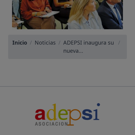
Inicio
/
Noticias
/
ADEPSI inaugura su
/
nueva...