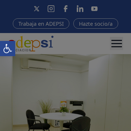
Trabaja en ADEPSI
Hazte socio/a
Abrir barra de herramientas