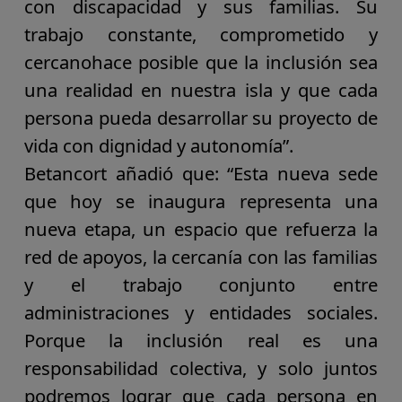
con discapacidad y sus familias. Su
trabajo constante, comprometido y
cercano
hace posible que la
inclusión sea
una realidad en nuestra isla
y que
cada
persona
pueda desarrollar su
proyecto de
vida con dignidad y autonomía
”.
Betancort añadió que: “Esta nueva sede
que hoy se inaugura representa una
nueva etapa, un
espacio que refuerza la
red de apoyos, la cercanía
con las familias
y el
trabajo conjunto
entre
administraciones y entidades sociales.
Porque la
inclusión real
es una
responsabilidad colectiva
, y
solo juntos
podremos lograr
que cada persona en