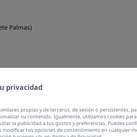
iete Palmas)
icio Canario de Empleo.
u privacidad
similares propias y de terceros, de sesión o persistentes, 
onalizar su contenido. Igualmente, utilizamos cookies para
ustar la publicidad a tus gustos y preferencias. Puedes conf
s modificar tus opciones de consentimiento en cualquier 
ción haciendo clic en:
Política de Privacidad