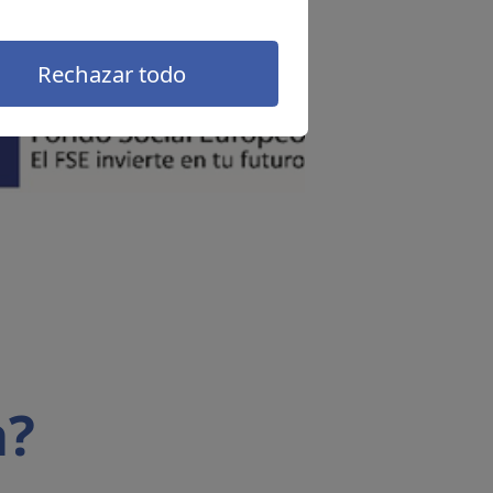
Rechazar todo
a?