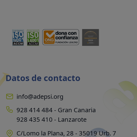
Datos de contacto
info@adepsi.org
928 414 484 - Gran Canaria
928 435 410 - Lanzarote
C/Lomo la Plana, 28 - 35019 Urb. 7