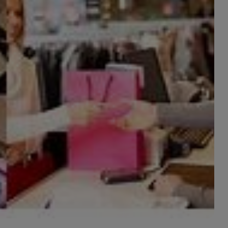
Contratos
Convenios y encomiendas de gestión
Ayudas y subvenciones