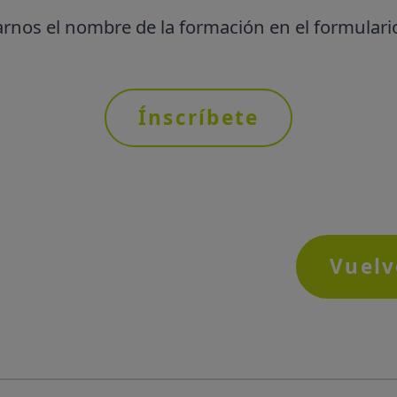
rnos el nombre de la formación en el formulario
Ínscríbete
Vuelv