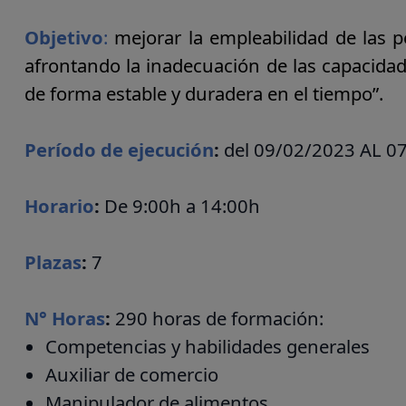
Objetivo
:
mejorar la empleabilidad de las p
afrontando la inadecuación de las capacidad
de forma estable y duradera en el tiempo”.
Período de ejecución
:
del 09/02/2023 AL 0
Horario
:
De 9:00h a 14:00h
Plazas
:
7
N° Horas
:
290 horas de formación:
Competencias y habilidades generales
Auxiliar de comercio
Manipulador de alimentos