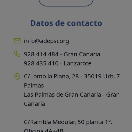
Datos de contacto
info@adepsi.org
928 414 484 - Gran Canaria
928 435 410 - Lanzarote
C/Lomo la Plana, 28 - 35019 Urb. 7
Palmas
Las Palmas de Gran Canaria - Gran
Canaria
C/Rambla Medular, 50 planta 1º.
Oficina 4A+4B