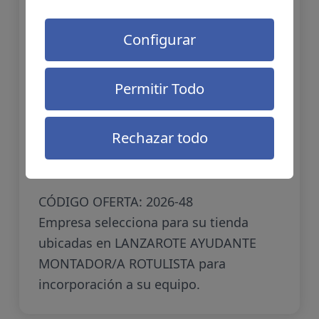
Configurar
Permitir Todo
AYUDANTE
MONTADOR/A
Rechazar todo
ROTULISTA
CÓDIGO OFERTA: 2026-48
Empresa selecciona para su tienda
ubicadas en LANZAROTE AYUDANTE
MONTADOR/A ROTULISTA para
incorporación a su equipo.