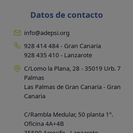
Datos de contacto
info@adepsi.org
928 414 484 - Gran Canaria
928 435 410 - Lanzarote
C/Lomo la Plana, 28 - 35019 Urb. 7
Palmas
Las Palmas de Gran Canaria - Gran
Canaria
C/Rambla Medular, 50 planta 1º.
Oficina 4A+4B
35500 Arrecife - Lanzarote