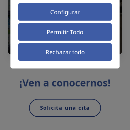
Configurar
Permitir Todo
Accede
Rechazar todo
¡Ven a conocernos!
Solicita una cita