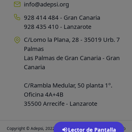
info@adepsi.org
928 414 484 - Gran Canaria
928 435 410 - Lanzarote
C/Lomo la Plana, 28 - 35019 Urb. 7
Palmas
Las Palmas de Gran Canaria - Gran
Canaria
C/Rambla Medular, 50 planta 1º.
Oficina 4A+4B
35500 Arrecife - Lanzarote
Copyright © Adepsi, 2022. Todos los derechos reservados.
Web
Lector de Pantalla