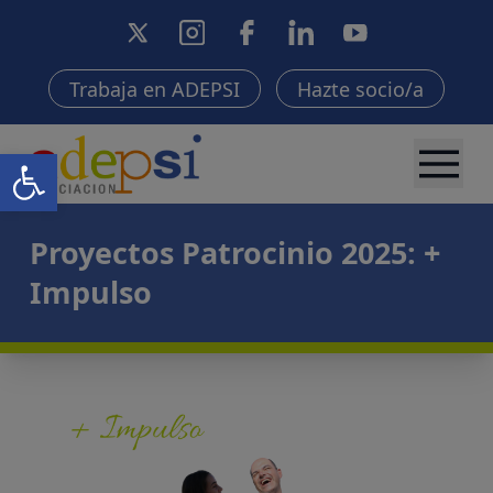
Trabaja en ADEPSI
Hazte socio/a
Abrir barra de herramientas
Proyectos Patrocinio 2025: +
Impulso