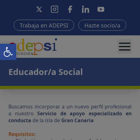
Trabaja en ADEPSI
Hazte socio/a
Abrir barra de herramientas
Educador/a Social
Buscamos incorporar a un nuevo perfil profesional
a nuestro
Servicio de apoyo especializado en
conducta
de la isla de
Gran Canaria
Requisitos: