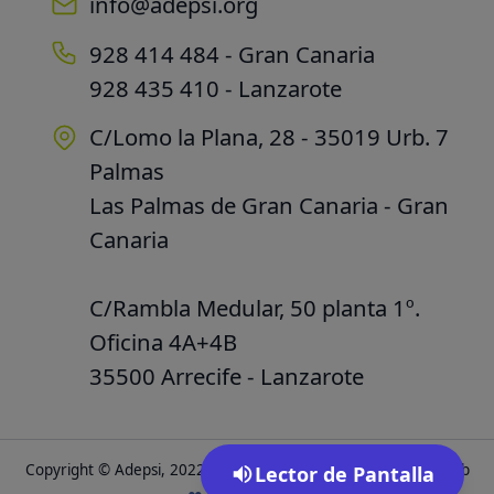
info@adepsi.org
928 414 484 - Gran Canaria
928 435 410 - Lanzarote
C/Lomo la Plana, 28 - 35019 Urb. 7
Palmas
Las Palmas de Gran Canaria - Gran
Canaria
C/Rambla Medular, 50 planta 1º.
Oficina 4A+4B
35500 Arrecife - Lanzarote
Copyright © Adepsi, 2022. Todos los derechos reservados.
Web
Lector de Pantalla