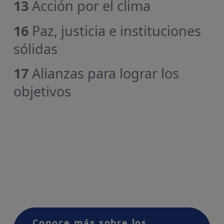
13
Acción por el clima
16
Paz, justicia e instituciones
sólidas
17
Alianzas para lograr los
objetivos
Conoce más sobre los