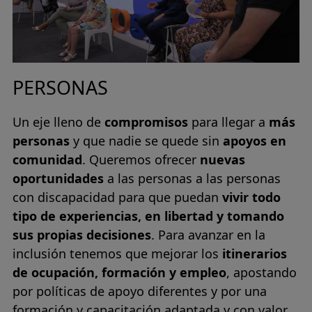
PERSONAS
Un eje lleno de
compromisos
para llegar a
más
personas
y que nadie se quede sin
apoyos en
comunidad
. Queremos ofrecer
nuevas
oportunidades
a las personas a las personas
con discapacidad para que puedan
vivir todo
tipo de experiencias, en libertad y tomando
sus propias decisiones
. Para avanzar en la
inclusión tenemos que mejorar los
itinerarios
de ocupación, formación y empleo
, apostando
por políticas de apoyo diferentes y por una
formación y capacitación adaptada y con valor.