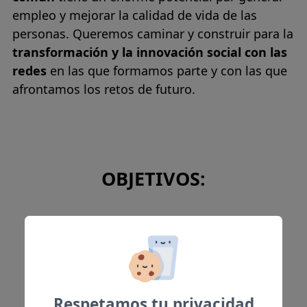
empleo y mejorar la calidad de vida de las
personas. Queremos caminar y construir para la
transformación y la innovación social con las
redes
en las que formamos parte y con las que
afrontamos los retos de futuro.
OBJETIVOS:
Valor público
Empresa y mercado
Respetamos tu privacidad