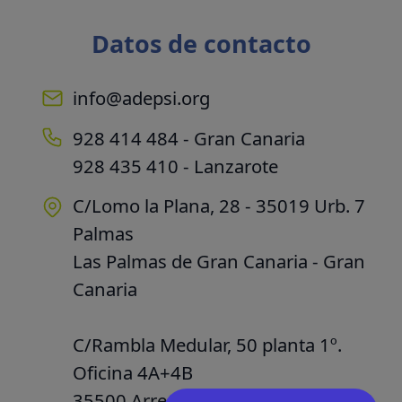
Datos de contacto
info@adepsi.org
928 414 484 - Gran Canaria
928 435 410 - Lanzarote
C/Lomo la Plana, 28 - 35019 Urb. 7
Palmas
Las Palmas de Gran Canaria - Gran
Canaria
C/Rambla Medular, 50 planta 1º.
Oficina 4A+4B
35500 Arrecife - Lanzarote