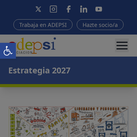
Trabaja en ADEPSI
Hazte socio/a
Abrir barra de herramientas
Estrategia 2027