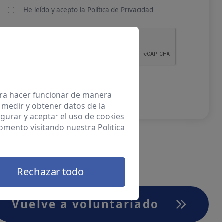
He leído y acepto
la Política de Privacidad
ENVIAR
para hacer funcionar de manera
 medir y obtener datos de la
igurar y aceptar el uso de cookies
momento visitando nuestra
Política
Rechazar todo
Vuelve a voluntariado