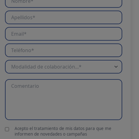
Contratos
Convenios y encomiendas de gestión
Ayudas y subvenciones
Acepto el tratamiento de mis datos para que me
informen de novedades o campañas