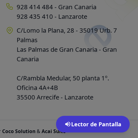
928 414 484 - Gran Canaria
928 435 410 - Lanzarote
C/Lomo la Plana, 28 - 35019 Urb. 7
Palmas
Las Palmas de Gran Canaria - Gran
Canaria
C/Rambla Medular, 50 planta 1º.
Oficina 4A+4B
35500 Arrecife - Lanzarote
Lector de Pantalla
r
Coco Solution
&
Acai Suite